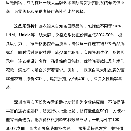
应链网络，成为杭州一线大品牌艺术国际尾货折扣批发的领先供应
商，为零售商和消费者提供高性价比的选择。
这些尾货折扣连衣裙来自知名国际品牌，包括但不限于Zara、
H&M、Uniqlo等一线大牌，价格通常比正价商品低30%-50%，极
具吸引力。厂家严格把控产品质量，确保每一件连衣裙都符合品牌
标准，同时通过尾货处理，减少库存积压，实现资源优化。图片展
示中，连衣裙设计多样，涵盖简约日常款、优雅晚宴款以及艺术印
花款，满足不同场合的穿着需求。例如，一款来自意大利品牌的蕾
丝连衣裙，原价800元，尾货折扣后仅售400元，深受女性顾客喜
爱。
深圳市宝安区松岗春天服装批发部作为专业供应商，不仅提供
丰富的连衣裙选择，还支持小批量批发，起订量低至50件，方便小
型零售商进货。批发价格根据款式和数量浮动，一般每件在100-
300元之间，量大还可享受额外优惠。厂家承诺快速发货，并提供