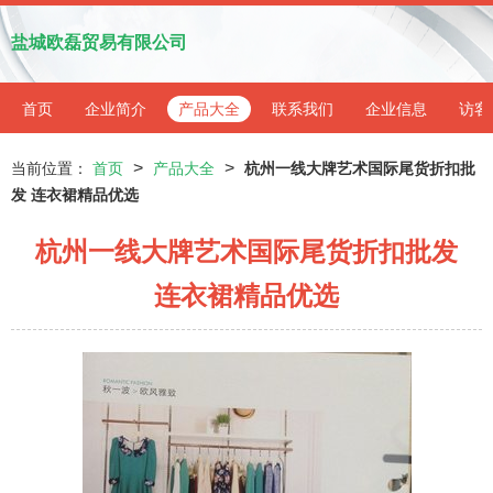
盐城欧磊贸易有限公司
首页
企业简介
产品大全
联系我们
企业信息
访客
>
>
当前位置：
首页
产品大全
杭州一线大牌艺术国际尾货折扣批
发 连衣裙精品优选
杭州一线大牌艺术国际尾货折扣批发
连衣裙精品优选