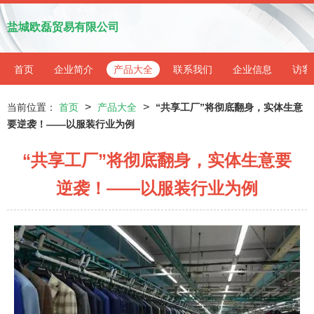
盐城欧磊贸易有限公司
首页
企业简介
产品大全
联系我们
企业信息
访客
>
>
当前位置：
首页
产品大全
“共享工厂”将彻底翻身，实体生意
要逆袭！——以服装行业为例
“共享工厂”将彻底翻身，实体生意要
逆袭！——以服装行业为例