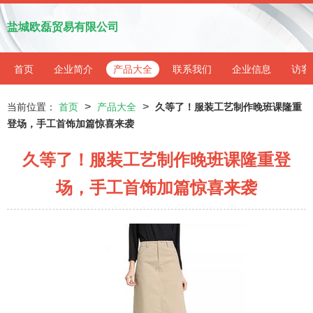
盐城欧磊贸易有限公司
首页
企业简介
产品大全
联系我们
企业信息
访客
>
>
当前位置：
首页
产品大全
久等了！服装工艺制作晚班课隆重
登场，手工首饰加篇惊喜来袭
久等了！服装工艺制作晚班课隆重登
场，手工首饰加篇惊喜来袭