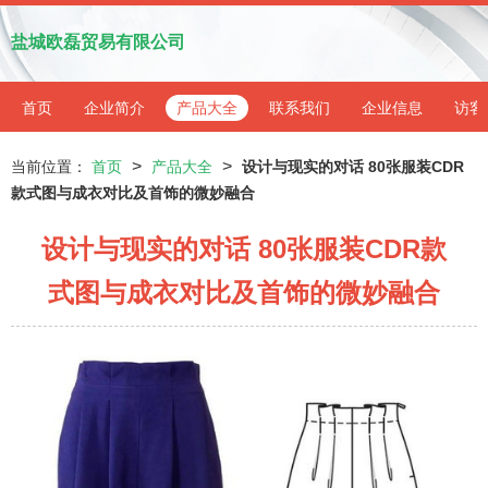
盐城欧磊贸易有限公司
首页
企业简介
产品大全
联系我们
企业信息
访客
>
>
当前位置：
首页
产品大全
设计与现实的对话 80张服装CDR
款式图与成衣对比及首饰的微妙融合
设计与现实的对话 80张服装CDR款
式图与成衣对比及首饰的微妙融合