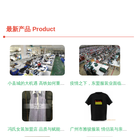
最新产品
Product
小县城的大机遇 高铁如何重塑首饰产业新生机
疫情之下，东盟服装业面临重重挑战
冯氏女装加盟店 品质与赋能并重，共探服饰行业蓝海
广州市雅骏服装 情侣装与亲子装鞋帽产品精选