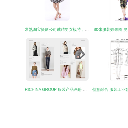
常熟淘宝摄影公司诚聘男女模特，网店摄影、产品摄影、服装摄影一手抓
80张服装效果图 
RICHINA GROUP 服装产品画册 时尚与质感的完美融合