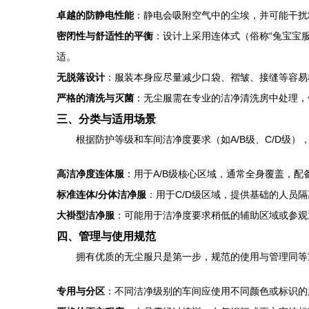
卓越的防静电性能
：静电会吸附空气中的尘埃，并可能干扰
密闭性与舒适性的平衡
：设计上采用连体式（俗称“兔宝宝
适。
无脱落设计
：服装本身应尽量减少口袋、褶皱、接缝等容易
严格的清洗与灭菌
：无尘服需在专业的洁净清洗房中处理，
三、分类与适用场景
根据防护等级和车间洁净度要求（如A/B级、C/D级）
高洁净度连体服
：用于A/B级核心区域，通常全身覆盖，
标准连体/分体洁净服
：用于C/D级区域，提供基础的人员
大褂型洁净服
：可能用于洁净度要求稍低的辅助区域或参观
四、管理与使用规范
拥有优质的无尘服只是第一步，规范的使用与管理同等
专用与分区
：不同洁净级别的车间应使用不同颜色或标识的