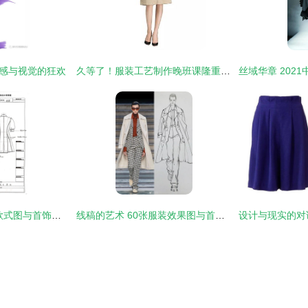
灵感与视觉的狂欢
久等了！服装工艺制作晚班课隆重登场，手工首饰加篇惊喜来袭
创意融合 服装工业款式图与首饰设计的灵感簿
线稿的艺术 60张服装效果图与首饰的完美结合