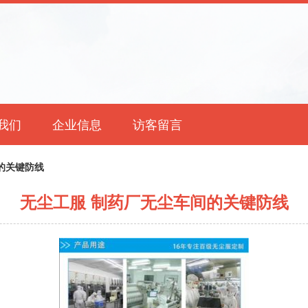
我们
企业信息
访客留言
的关键防线
无尘工服 制药厂无尘车间的关键防线